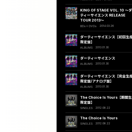
KING OF STAGE VOL. 10 〜
ティーサイエンス RELEASE
TOUR 2013〜
2014.03.26
BDs
DVDs
ダーティーサイエンス【初回生
限定盤】
2013.01.30
ALBUMS
ダーティーサイエンス
2013.01.30
ALBUMS
ダーティーサイエンス【完全生
限定盤/アナログ盤】
2013.01.30
ALBUMS
The Choice Is Yours【期間
限定盤】
2012.08.22
SINGLES
The Choice Is Yours
2012.08.22
SINGLES