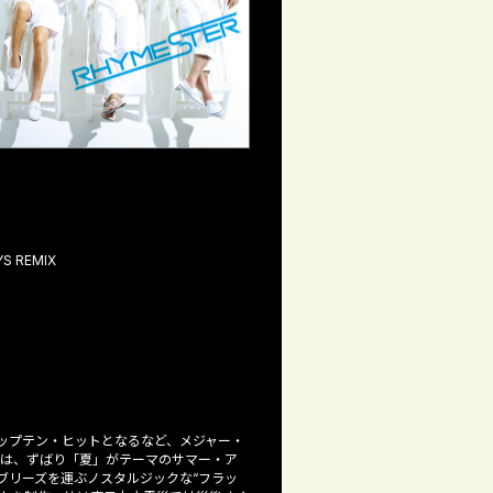
S REMIX
でトップテン・ヒットとなるなど、メジャー・
作は、ずばり「夏」がテーマのサマー・ア
ブリーズを運ぶノスタルジックな“フラッ