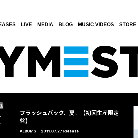
EASES
LIVE
MEDIA
BLOG
MUSIC VIDEOS
STORE
KS
フラッシュバック、夏。【初回生産限定
ン
盤】
モ
ALBUMS
2011.07.27 Release