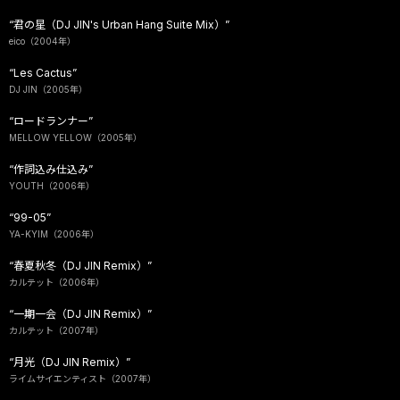
“君の星（DJ JIN's Urban Hang Suite Mix）”
eico（2004年）
“Les Cactus”
DJ JIN（2005年）
“ロードランナー”
MELLOW YELLOW（2005年）
“作詞込み仕込み”
YOUTH（2006年）
“99-05”
YA-KYIM（2006年）
“春夏秋冬（DJ JIN Remix）”
カルテット（2006年）
“一期一会（DJ JIN Remix）”
カルテット（2007年）
“月光（DJ JIN Remix）”
ライムサイエンティスト（2007年）