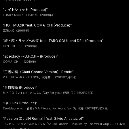
“ナイトショット (Produce)”
FUNKY MONKEY BABYS（2009年）
“HOT MUZIK feat. COMA-CHI (Produce)”
三浦大知（2009年）
“続・超・ラップへの道 feat. TARO SOUL and DEJI (Produce)”
KEN THE 390 （2010年）
“spextacy 〜U.F.O.!!〜 (Produce)”
COMA-CHI （2010年）
“王者の魂（Giant Cosmo Version） Remix”
V.A.「POWER OF DANCE」収録曲 （2011年11月6日）
“音故知新 (Produce)”
MIHIRO（マイロ） アルバム『Cry For you』収録（2012年2月22日）
“QP Funk (Produce)”
Cro-Magnon-Jin名義 / V.A『Pound For Pound Vol. 3』収録（2013年11月27日）
“Passion (DJ JIN Remix) [feat. Silvio Anastacio]”
コンピレーションアルバム / V.A『Saudé Passion – Inspired by The World Cup 2014』収録