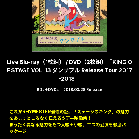
Live Blu-ray（1枚組） / DVD（2枚組）『KING O
F STAGE VOL. 13 ダンサブル Release Tour 2017
-2018』
BDs
DVDs
2018.03.28 Release
これがRHYMESTER最強の証。「ステージのキング」の魅力
をあますところなく伝えるツアー映像集！
まったく異なる魅力をもつ大箱＋小箱、二つの公演を徹底パ
ッケージ。