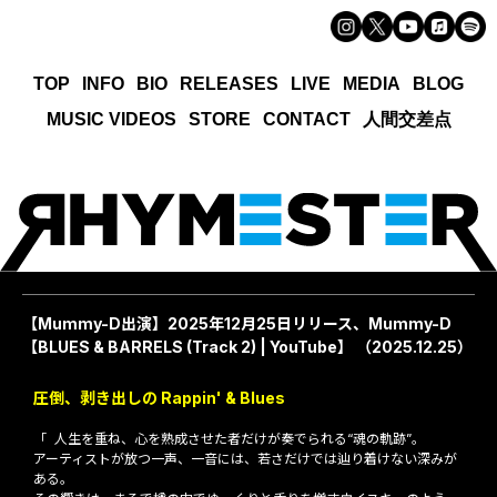
TOP
INFO
BIO
RELEASES
LIVE
MEDIA
BLOG
MUSIC VIDEOS
STORE
CONTACT
人間交差点
【Mummy-D出演】2025年12月25日リリース、Mummy-D
【BLUES & BARRELS (Track 2) | YouTube】
（2025.12.25）
圧倒、剥き出しの Rappin' & Blues
「 人生を重ね、心を熟成させた者だけが奏でられる“魂の軌跡”。
アーティストが放つ一声、一音には、若さだけでは辿り着けない深みが
ある。