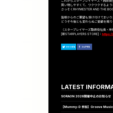
これからスタープレイヤーズ・西原商
買い物しやすくて、ワクワクするよう
さっそくRHYMESTER AND THE
皆様からのご要望も受け付けてまいり
どうぞ今後とも変わらぬご愛顧を賜り
（スタープレイヤーズ取締役社長・岸
[新STARPLAYERS STORE]：
https:
LATEST INFORM
SORAON 2026開催中止のお知らせ（2
【Mummy-D 参加】Groove Musi