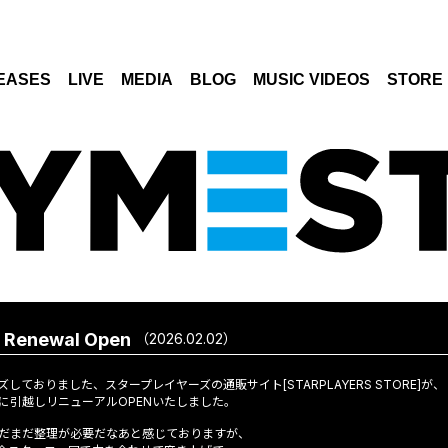
EASES
LIVE
MEDIA
BLOG
MUSIC VIDEOS
STORE
Renewal Open
（2026.02.02）
ておりました、スタープレイヤーズの通販サイト[STARPLAYERS STORE]が、
に引越しリニューアルOPENいたしました。
だまだ整理が必要だなあと感じておりますが、