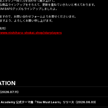
会スタッフ一同で力を合わせて磨き上げて、
な商品ラインアップをそろえて、更新を重ねていきたいと考えております。
 BOOM BAPSグッズもラインアップしましたよ。
ますので、お問い合わせフォームよりお寄せくださいませ。
ますよう、よろしくお願い申し上げます。
祐司）
//www.nishihara-shokai.shop/starplayers
ATION
026.07.11）
c Academy 公式テーマ曲「You Must Learn」リリース（2026.06.03）