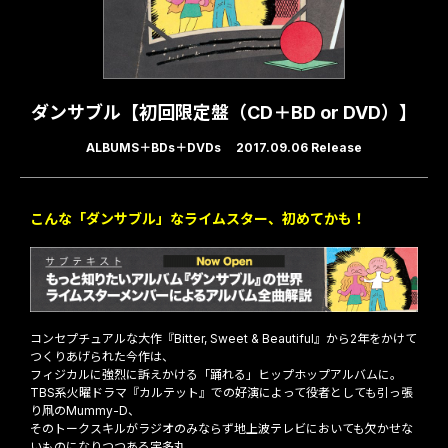
ダンサブル【初回限定盤（CD＋BD or DVD）】
ALBUMS
BDs
DVDs
2017.09.06 Release
こんな「ダンサブル」なライムスター、初めてかも！
コンセプチュアルな大作『Bitter, Sweet & Beautiful』から2年をかけて
つくりあげられた今作は、
フィジカルに強烈に訴えかける「踊れる」ヒップホップアルバムに。
TBS系火曜ドラマ『カルテット』での好演によって役者としても引っ張
り凧のMummy-D、
そのトークスキルがラジオのみならず地上波テレビにおいても欠かせな
いものになりつつある宇多丸、