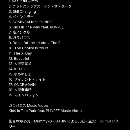
1. Beautiful – Intro
2. フットステップス・イン・ザ・ダーク
3. Still Changing
4. ペインキラー
5. SOMINSAI feat. PUNPEE
6. Kids In The Park feat. PUNPEE
7. モノンクル
8. ガラパゴス
9. Beautiful – Interlude ~ The R
10. The Choice Is Yours
11. The X-Day
12. Beautiful
13. 人間交差点
14. K.U.F.U.
15. ゆめのしま
16. サイレント・ナイト
17. ONCE AGAIN
18. 人間発電所
19. マイクロフォン
ガラパゴス Music Video
Kids In The Park feat. PUNPEE Music Video
副音声:宇多丸・Mummy-D・DJ JIN による元祖・生(ビール)コメンタ
リー